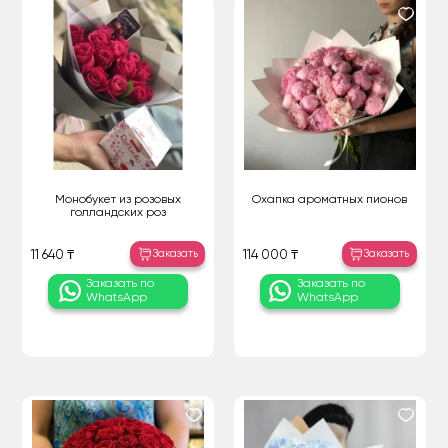
Монобукет из розовых
Охапка ароматных пионов
голландских роз
Заказать
Заказать
11 640 ₸
114 000 ₸
Заказать по
Заказать по
WhatsApp
WhatsApp