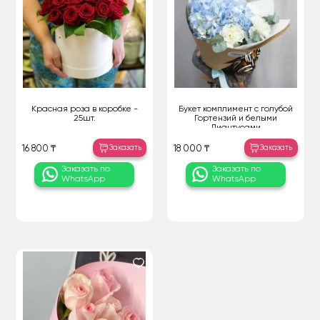
Красная роза в коробке -
Букет комплимент с голубой
25шт.
Гортензий и белыми
Диантусами
Заказать
Заказать
16 800 ₸
18 000 ₸
Заказать по
Заказать по
WhatsApp
WhatsApp