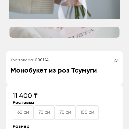
Код товара:
000124
Монобукет из роз Тсумуги
11 400 ₸
Ростовка
60 см
70 см
70 см
100 см
Размер