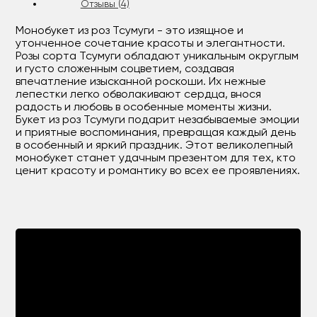
Отзывы (4)
Монобукет из роз Тсумуги - это изящное и
утонченное сочетание красоты и элегантности.
Розы сорта Тсумуги обладают уникальным округлым
и густо сложенным соцветием, создавая
впечатление изысканной роскоши. Их нежные
лепестки легко обволакивают сердца, внося
радость и любовь в особенные моменты жизни.
Букет из роз Тсумуги подарит незабываемые эмоции
и приятные воспоминания, превращая каждый день
в особенный и яркий праздник. Этот великолепный
монобукет станет удачным презентом для тех, кто
ценит красоту и романтику во всех ее проявлениях.