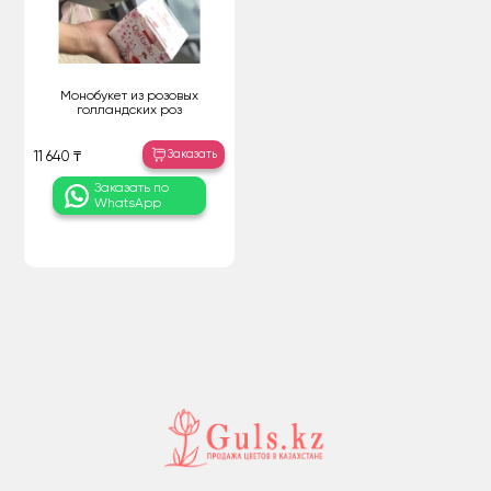
Монобукет из розовых
голландских роз
Заказать
11 640 ₸
Заказать по
WhatsApp