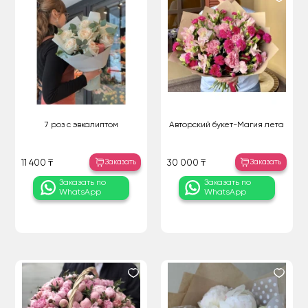
7 роз с эвкалиптом
Авторский букет-Магия лета
Заказать
Заказать
11 400 ₸
30 000 ₸
Заказать по
Заказать по
WhatsApp
WhatsApp