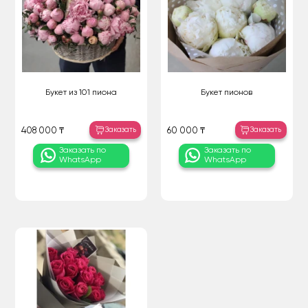
Букет из 101 пиона
Букет пионов
Заказать
Заказать
408 000 ₸
60 000 ₸
Заказать по
Заказать по
WhatsApp
WhatsApp