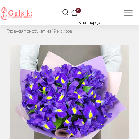
0
Кызылорда
Главная
Монобукет из 19 ирисов