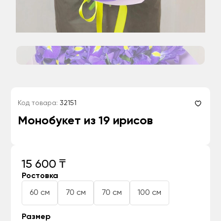
Код товара:
32151
Монобукет из 19 ирисов
15 600 ₸
Ростовка
60 см
70 см
70 см
100 см
Размер