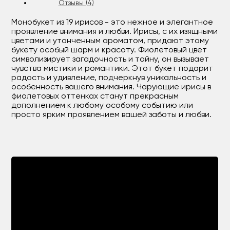
Отзывы (4)
Монобукет из 19 ирисов - это нежное и элегантное
проявление внимания и любви. Ирисы, с их изящными
цветами и утонченным ароматом, придают этому
букету особый шарм и красоту. Фиолетовый цвет
символизирует загадочность и тайну, он вызывает
чувства мистики и романтики. Этот букет подарит
радость и удивление, подчеркнув уникальность и
особенность вашего внимания. Чарующие ирисы в
фиолетовых оттенках станут прекрасным
дополнением к любому особому событию или
просто ярким проявлением вашей заботы и любви.