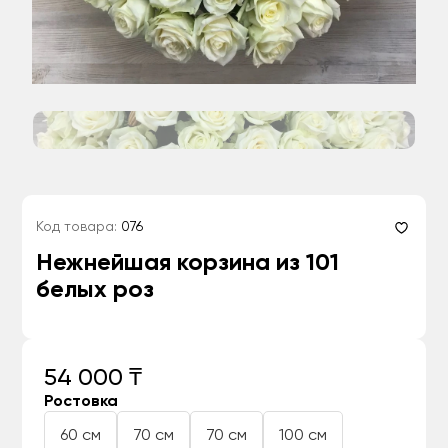
Код товара:
076
Нежнейшая корзина из 101
белых роз
54 000 ₸
Ростовка
60 см
70 см
70 см
100 см