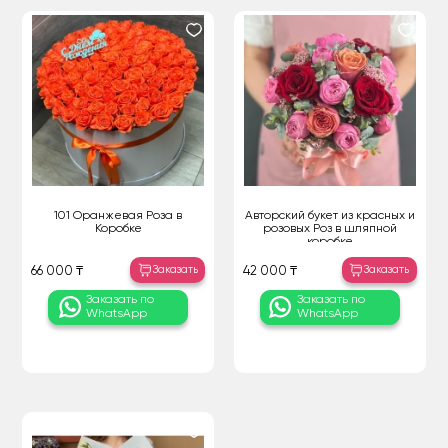
101 Оранжевая Роза в
Авторский букет из красных и
Коробке
розовых Роз в шляпной
коробке
Заказать
Заказать
66 000 ₸
42 000 ₸
Заказать по
Заказать по
WhatsApp
WhatsApp