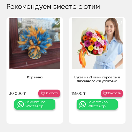
Рекомендуем вместе с этим
Корзинка
Букет из 21 мини герберы в
дизайнерской упаковке
Заказать
Заказать
30 000 ₸
16 800 ₸
Заказать по
Заказать по
WhatsApp
WhatsApp