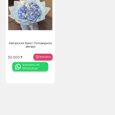
Авторский букет-Путеводная
звезда
Заказать
30 000 ₸
Заказать по
WhatsApp