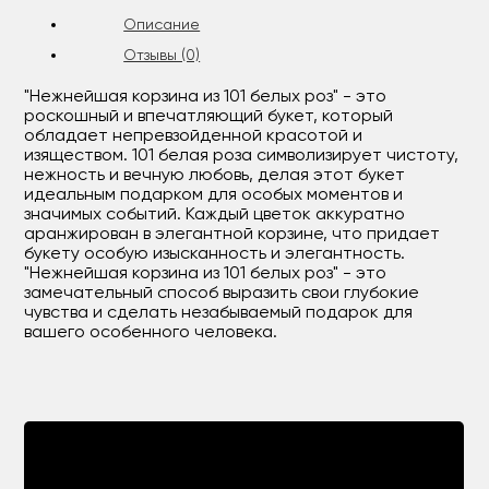
Описание
Отзывы (0)
"Нежнейшая корзина из 101 белых роз" - это
роскошный и впечатляющий букет, который
обладает непревзойденной красотой и
изяществом. 101 белая роза символизирует чистоту,
нежность и вечную любовь, делая этот букет
идеальным подарком для особых моментов и
значимых событий. Каждый цветок аккуратно
аранжирован в элегантной корзине, что придает
букету особую изысканность и элегантность.
"Нежнейшая корзина из 101 белых роз" - это
замечательный способ выразить свои глубокие
чувства и сделать незабываемый подарок для
вашего особенного человека.