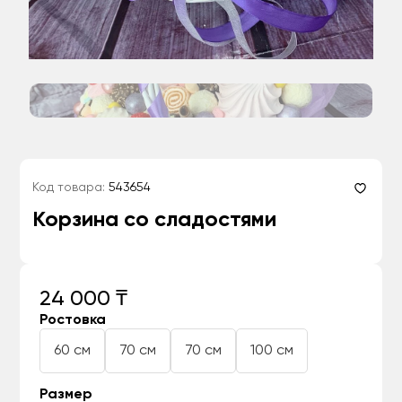
Код товара:
543654
Корзина со сладостями
24 000 ₸
Ростовка
60 см
70 см
70 см
100 см
Размер