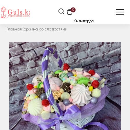
0
Кызылорда
Главная
Корзина со сладостями