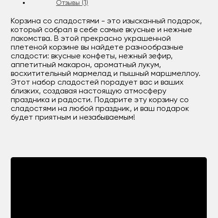
Отзывы (1)
Корзина со сладостями - это изысканный подарок,
который собрал в себе самые вкусные и нежные
лакомства. В этой прекрасно украшенной
плетеной корзине вы найдете разнообразные
сладости: вкусные конфеты, нежный зефир,
аппетитный макарон, ароматный лукум,
восхитительный мармелад и пышный маршмеллоу.
Этот набор сладостей порадует вас и ваших
близких, создавая настоящую атмосферу
праздника и радости. Подарите эту корзину со
сладостями на любой праздник, и ваш подарок
будет приятным и незабываемым!