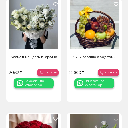
Ароматные цветы в корзине
Мини Корзина с фруктами
Заказать
Заказать
98 532 ₸
22 800 ₸
Заказать по
Заказать по
WhatsApp
WhatsApp