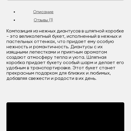
Описание
Отзывы (1)
Композиция из нежных диантусов в шляпной коробке
- это великолепный букет, исполненный в нежных и
пастельных оттенках, что придает ему особую
нежность и романтичность. Диантусы с их
изящными лепестками и приятным ароматом
создают атмосферу тепла и уюта. Шляпная
коробка придает букету особый шарм и делает его
удобным в транспортировке. Этот букет станет
прекрасным подарком для близких и любимых,
добавляя свежести и радости в их день.