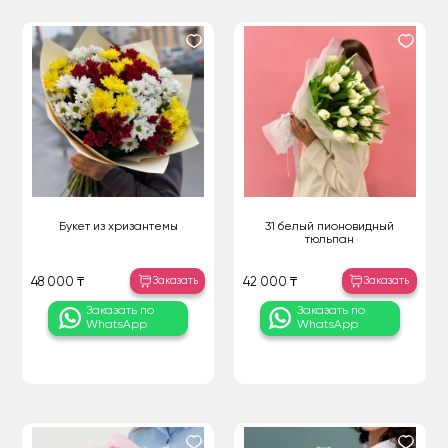
Букет из хризантемы
31 белый пионовидный
тюльпан
Заказать
Заказать
48 000 ₸
42 000 ₸
Заказать по
Заказать по
WhatsApp
WhatsApp