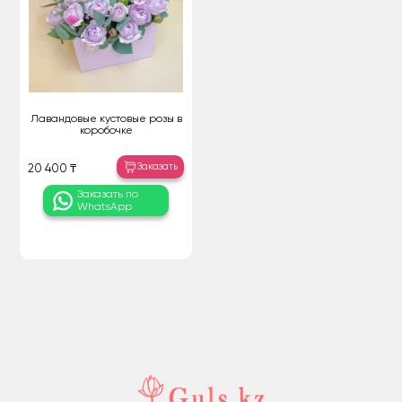
Лавандовые кустовые розы в
коробочке
Заказать
20 400 ₸
Заказать по
WhatsApp