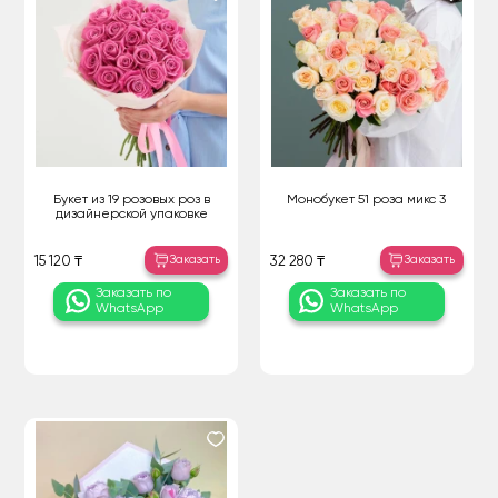
Букет из 19 розовых роз в
Монобукет 51 роза микс 3
дизайнерской упаковке
Заказать
Заказать
15 120 ₸
32 280 ₸
Заказать по
Заказать по
WhatsApp
WhatsApp