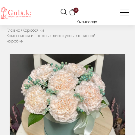
0
Кызылорда
Главная
Коробочки
Композиция из нежных диантусов в шляпной
коробке