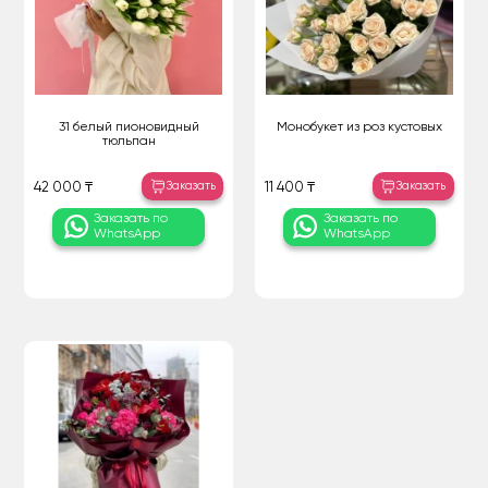
31 белый пионовидный
Монобукет из роз кустовых
тюльпан
Заказать
Заказать
42 000 ₸
11 400 ₸
Заказать по
Заказать по
WhatsApp
WhatsApp