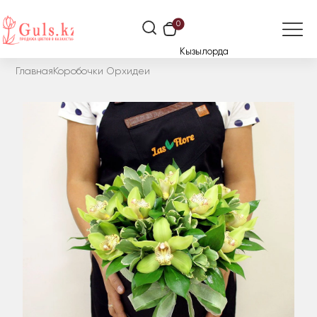
0
Кызылорда
Главная
Коробочки Орхидеи