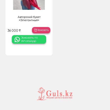
Авторский букет
«Элегантный»
Заказать
36 000 ₸
Заказать по
WhatsApp