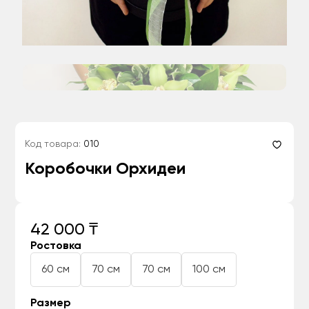
Код товара:
010
Коробочки Орхидеи
42 000 ₸
Ростовка
60 см
70 см
70 см
100 см
Размер