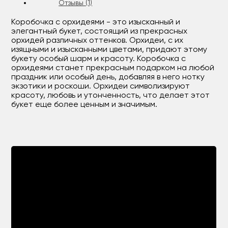
Отзывы (1)
Коробочка с орхидеями - это изысканный и
элегантный букет, состоящий из прекрасных
орхидей различных оттенков. Орхидеи, с их
изящными и изысканными цветами, придают этому
букету особый шарм и красоту. Коробочка с
орхидеями станет прекрасным подарком на любой
праздник или особый день, добавляя в него нотку
экзотики и роскоши. Орхидеи символизируют
красоту, любовь и утонченность, что делает этот
букет еще более ценным и значимым.