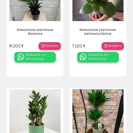
Комнатное растение
Комнатное растение
Калатея
каланхоэ белое
Заказать
Заказать
19 200 ₸
7 200 ₸
Заказать по
Заказать по
WhatsApp
WhatsApp