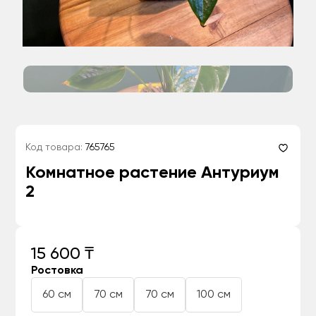
Код товара:
765765
Комнатное растение Антуриум
2
15 600 ₸
Ростовка
60 см
70 см
70 см
100 см