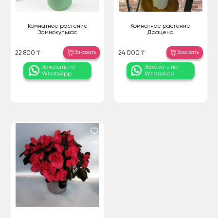
Комнатное растение
Комнатное растение
Замиокулькас
Драцена
Заказать
Заказать
22 800 ₸
24 000 ₸
Заказать по
Заказать по
WhatsApp
WhatsApp