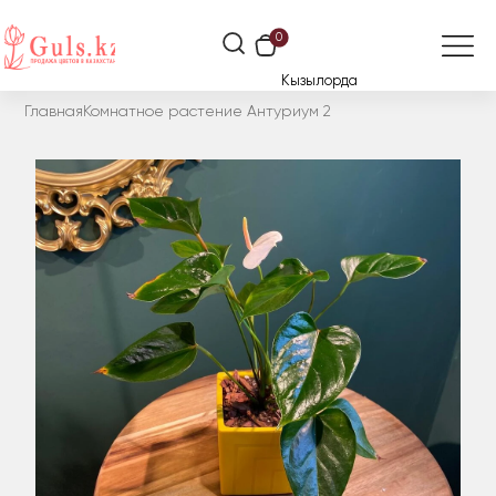
0
Кызылорда
Главная
Комнатное растение Антуриум 2