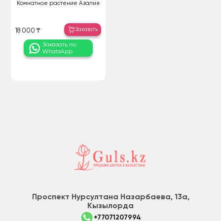
Комнатное растение Азалия
Заказать
18 000 ₸
Заказать по
WhatsApp
Проспект Нурсултана Назарбаева, 13а,
Кызылорда
+77071207994