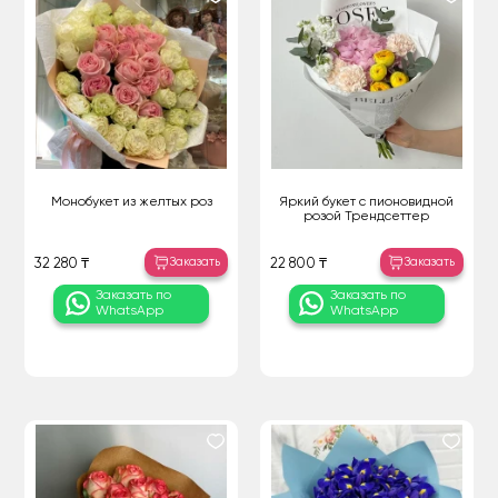
Монобукет из желтых роз
Яркий букет с пионовидной
розой Трендсеттер
Заказать
Заказать
32 280 ₸
22 800 ₸
Заказать по
Заказать по
WhatsApp
WhatsApp