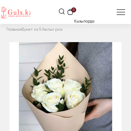
0
Кызылорда
Главная
Букет из 5 белых роз