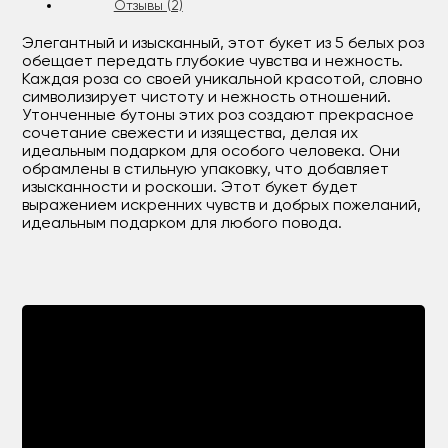
Отзывы (2)
Элегантный и изысканный, этот букет из 5 белых роз
обещает передать глубокие чувства и нежность.
Каждая роза со своей уникальной красотой, словно
символизирует чистоту и нежность отношений.
Утонченные бутоны этих роз создают прекрасное
сочетание свежести и изящества, делая их
идеальным подарком для особого человека. Они
обрамлены в стильную упаковку, что добавляет
изысканности и роскоши. Этот букет будет
выражением искренних чувств и добрых пожеланий,
идеальным подарком для любого повода.