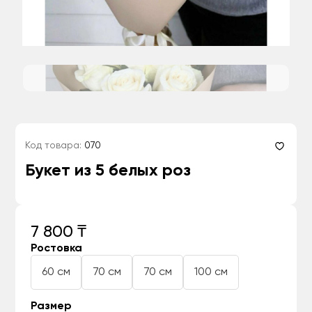
Код товара:
070
Букет из 5 белых роз
7 800 ₸
Ростовка
60 см
70 см
70 см
100 см
Размер