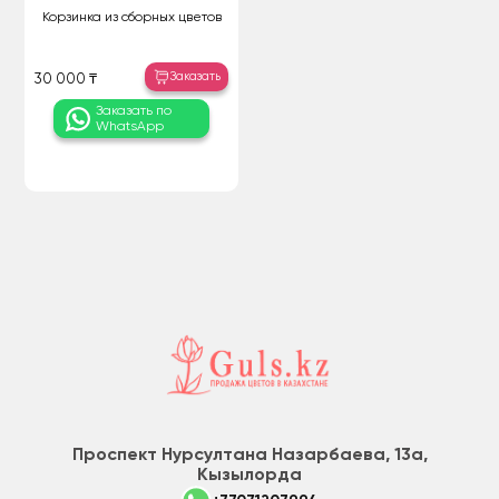
Корзинка из сборных цветов
Заказать
30 000 ₸
Заказать по
WhatsApp
Проспект Нурсултана Назарбаева, 13а,
Кызылорда