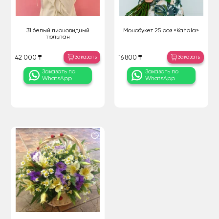
31 белый пионовидный
Монобукет 25 роз «Kahala»
тюльпан
Заказать
Заказать
42 000 ₸
16 800 ₸
Заказать по
Заказать по
WhatsApp
WhatsApp