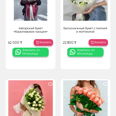
Авторский букет
Белоснежный букет с лилией
«Королевская грация»
и маттиолой
Заказать
Заказать
42 000 ₸
22 800 ₸
Заказать по
Заказать по
WhatsApp
WhatsApp