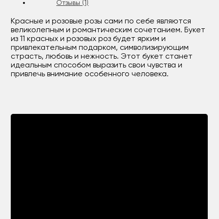
Отзывы (1)
Красные и розовые розы сами по себе являются
великолепным и романтическим сочетанием. Букет
из 11 красных и розовых роз будет ярким и
привлекательным подарком, символизирующим
страсть, любовь и нежность. Этот букет станет
идеальным способом выразить свои чувства и
привлечь внимание особенного человека.