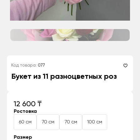
Код товара:
077
Букет из 11 разноцветных роз
12 600 ₸
Ростовка
60 см
70 см
70 см
100 см
Размер