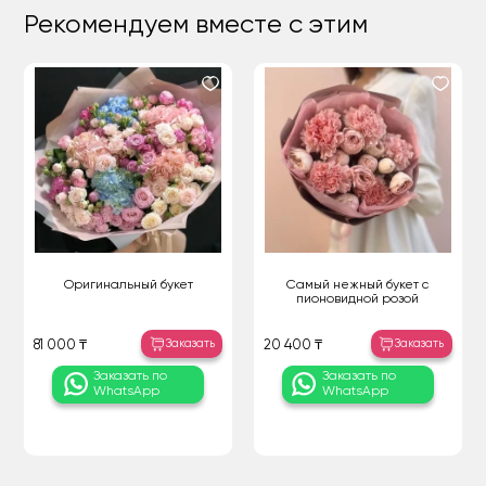
Рекомендуем вместе с этим
Оригинальный букет
Самый нежный букет с
пионовидной розой
Заказать
Заказать
81 000 ₸
20 400 ₸
Заказать по
Заказать по
WhatsApp
WhatsApp