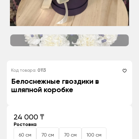
Код товара:
0113
Белоснежные гвоздики в
шляпной коробке
24 000 ₸
Ростовка
60 см
70 см
70 см
100 см