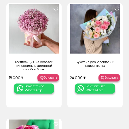
Композиция из розовой
Букет из роз, орзидеи и
гипсофилы в шляпной
хризантемы
коробке Букет
Заказать
Заказать
18 000 ₸
24 000 ₸
Заказать по
Заказать по
WhatsApp
WhatsApp