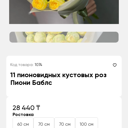
Код товара:
1074
11 пионовидных кустовых роз
Пиони Баблс
28 440 ₸
Ростовка
60 см
70 см
70 см
100 см