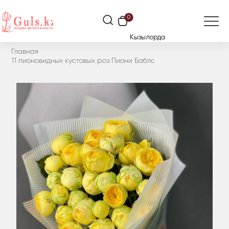
0
Кызылорда
Главная
11 пионовидных кустовых роз Пиони Баблс