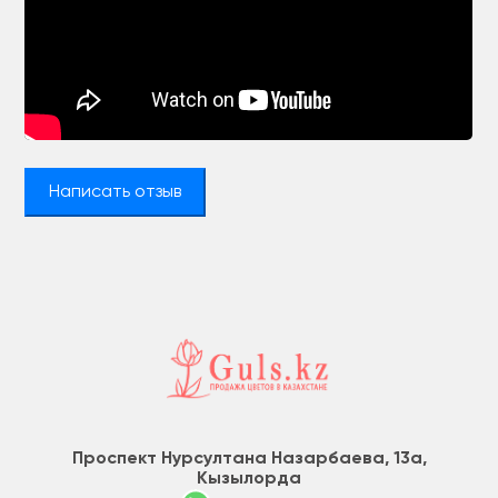
Написать отзыв
Проспект Нурсултана Назарбаева, 13а,
Кызылорда