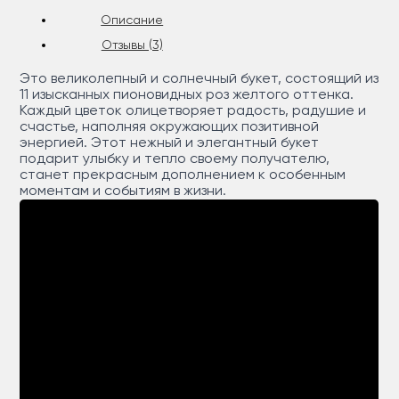
Описание
Отзывы (3)
Это великолепный и солнечный букет, состоящий из
11 изысканных пионовидных роз желтого оттенка.
Каждый цветок олицетворяет радость, радушие и
счастье, наполняя окружающих позитивной
энергией. Этот нежный и элегантный букет
подарит улыбку и тепло своему получателю,
станет прекрасным дополнением к особенным
моментам и событиям в жизни.