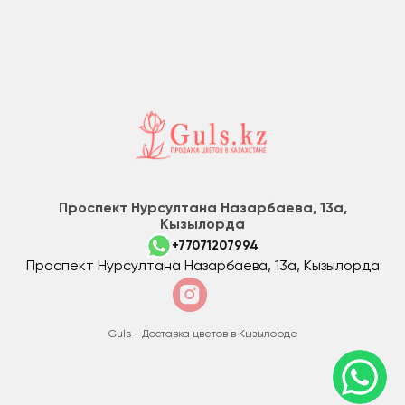
Проспект Нурсултана Назарбаева, 13а,
Кызылорда
+77071207994
Проспект Нурсултана Назарбаева, 13а, Кызылорда
Guls - Доставка цветов в Кызылорде