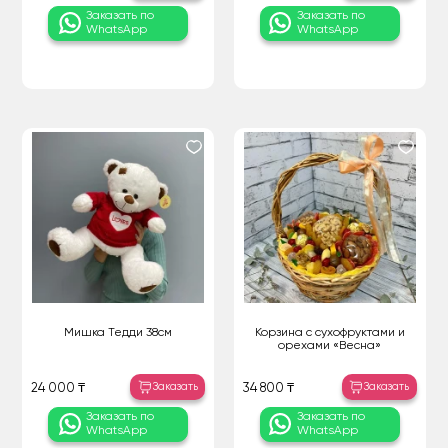
Заказать по
Заказать по
WhatsApp
WhatsApp
Мишка Тедди 38см
Корзина с сухофруктами и
орехами «Весна»
Заказать
Заказать
24 000 ₸
34 800 ₸
Заказать по
Заказать по
WhatsApp
WhatsApp