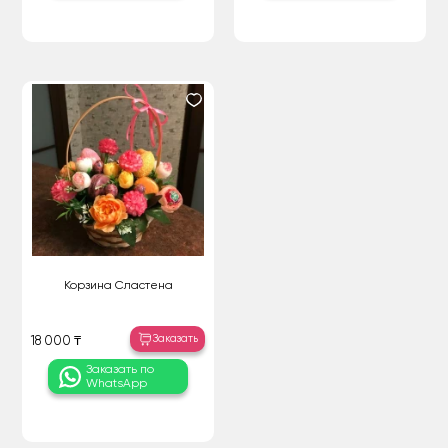
Корзина Сластена
Заказать
18 000 ₸
Заказать по
WhatsApp