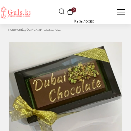
0
Кызылорда
Главная
Дубайский шоколад